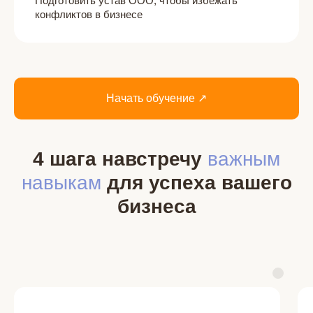
Подготовить устав ООО, чтобы избежать
конфликтов в бизнесе
Начать обучение ↗
4 шага навстречу
важным
навыкам
для успеха вашего
бизнеса