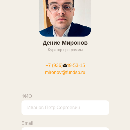
Денис Миронов
Куратор программы
+7 (936) 249-53-15
mironov@fundsp.ru
ФИО
Email