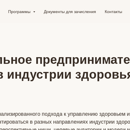
Программы
Документы для зачисления
Контакты
льное предпринимате
в индустрии здоровь
нализированного подхода к управлению здоровьем и
нтироваться в разных направлениях индустрии здоро
 перспективные ниши, целевые аудитории и модели 