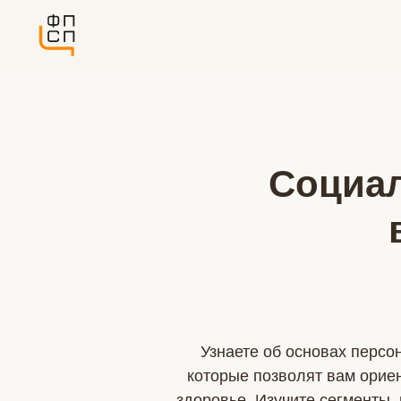
Социа
Узнаете об основах персо
которые позволят вам орие
здоровье. Изучите сегменты,