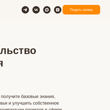
Подать заявку
льство
я
 получите базовые знания,
вья и улучшить собственное
монетизации проектов в сфере